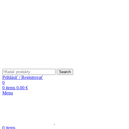
Search
Prihlásiť / Registrovať
0
0
items
0.00
€
Menu
0
items