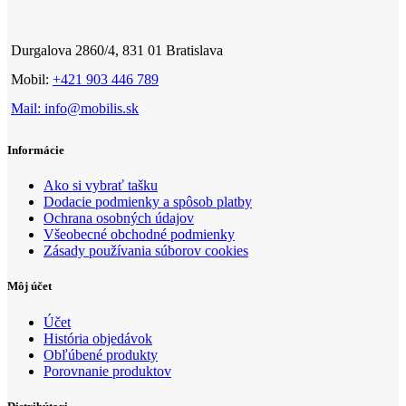
Durgalova 2860/4, 831 01 Bratislava
Mobil:
+421 903 446 789
Mail: info@mobilis.sk
Informácie
Ako si vybrať tašku
Dodacie podmienky a spôsob platby
Ochrana osobných údajov
Všeobecné obchodné podmienky
Zásady používania súborov cookies
Môj účet
Účet
História objedávok
Obľúbené produkty
Porovnanie produktov