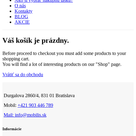
Ako si vybrať nákupnú tašku?
O nás
Kontakty
BLOG
AKCIE
Váš košík je prázdny.
Before proceed to checkout you must add some products to your
shopping cart.
You will find a lot of interesting products on our "Shop" page.
Vrátiť sa do obchodu
Durgalova 2860/4, 831 01 Bratislava
Mobil:
+421 903 446 789
Mail: info@mobilis.sk
Informácie