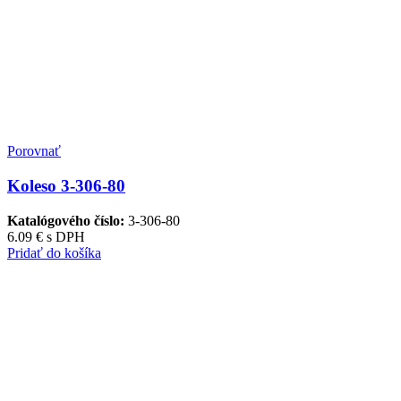
Porovnať
Koleso 3-306-80
Katalógového číslo:
3-306-80
6.09
€
s DPH
Pridať do košíka