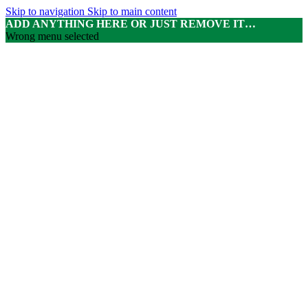
Skip to navigation
Skip to main content
ADD ANYTHING HERE OR JUST REMOVE IT…
Wrong menu selected