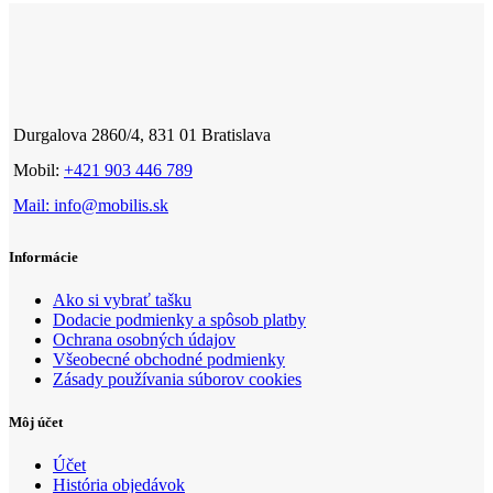
Durgalova 2860/4, 831 01 Bratislava
Mobil:
+421 903 446 789
Mail: info@mobilis.sk
Informácie
Ako si vybrať tašku
Dodacie podmienky a spôsob platby
Ochrana osobných údajov
Všeobecné obchodné podmienky
Zásady používania súborov cookies
Môj účet
Účet
História objedávok