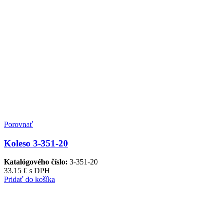
Porovnať
Koleso 3-351-20
Katalógového číslo:
3-351-20
33.15
€
s DPH
Pridať do košíka