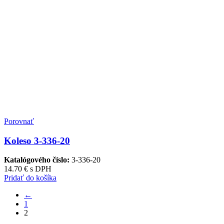
Porovnať
Koleso 3-336-20
Katalógového číslo:
3-336-20
14.70
€
s DPH
Pridať do košíka
←
1
2