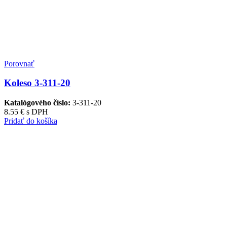
Porovnať
Koleso 3-311-20
Katalógového číslo:
3-311-20
8.55
€
s DPH
Pridať do košíka