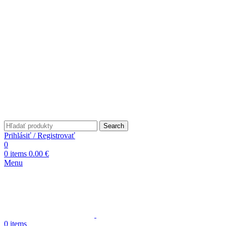
Search
Prihlásiť / Registrovať
0
0
items
0.00
€
Menu
0
items