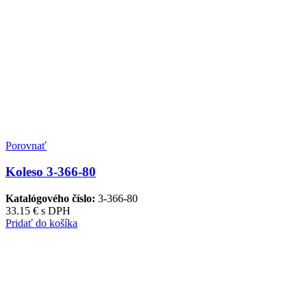
Porovnať
Koleso 3-366-80
Katalógového číslo:
3-366-80
33.15
€
s DPH
Pridať do košíka