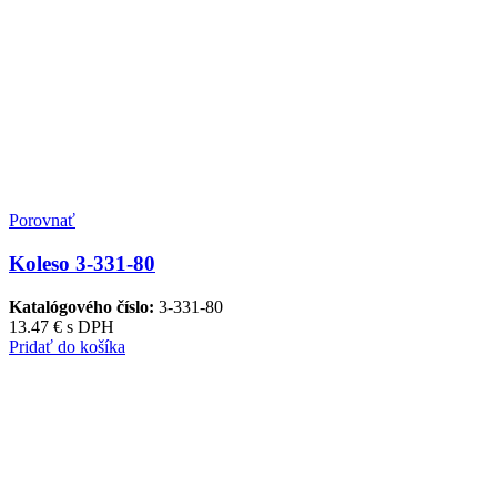
Porovnať
Koleso 3-331-80
Katalógového číslo:
3-331-80
13.47
€
s DPH
Pridať do košíka